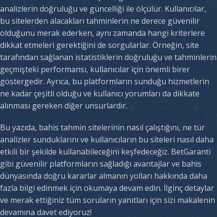
analizlerin doğruluğu ve güncelliği ile ölçülür. Kullanıcılar,
bu sitelerden alacakları tahminlerin ne derece güvenilir
olduğunu merak ederken, aynı zamanda hangi kriterlere
dikkat etmeleri gerektiğini de sorgularlar. Örneğin, site
tarafından sağlanan istatistiklerin doğruluğu ve tahminlerin
geçmişteki performansı, kullanıcılar için önemli birer
göstergedir. Ayrıca, bu platformların sunduğu hizmetlerin
ne kadar çeşitli olduğu ve kullanıcı yorumları da dikkate
alınması gereken diğer unsurlardır.
Bu yazıda, bahis tahmin sitelerinin nasıl çalıştığını, ne tür
analizler sunduklarını ve kullanıcıların bu siteleri nasıl daha
etkili bir şekilde kullanabileceğini keşfedeceğiz. BetGaranti
gibi güvenilir platformların sağladığı avantajlar ve bahis
dünyasında doğru kararlar almanın yolları hakkında daha
fazla bilgi edinmek için okumaya devam edin. İlginç detaylar
ve merak ettiğiniz tüm soruların yanıtları için sizi makalenin
devamına davet ediyoruz!