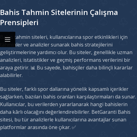
Bahis Tahmin Sitelerinin Çalışma
Prensipleri
Bahis tahmin siteleri, kullanıcılarına spor etkinlikleri için
tahminler ve analizler sunarak bahis stratejilerini
geliştirmelerine yardımcı olur. Bu siteler, genellikle uzman
analizleri, istatistikler ve geçmiş performans verilerini bir
araya getirir. 📊 Bu sayede, bahisçiler daha bilinçli kararlar
alabilirler.
Bu siteler, farklı spor dallarına yönelik kapsamlı içerikler
sağlarken, bazıları bahis oranları karşılaştırmaları da sunar.
Kullanıcılar, bu verilerden yararlanarak hangi bahislerin
daha kârlı olacağını değerlendirebilirler. BetGaranti Bahis
sitesi, bu tür analizlerle kullanıcılarına avantajlar sunan
platformlar arasında öne çıkar. ✅