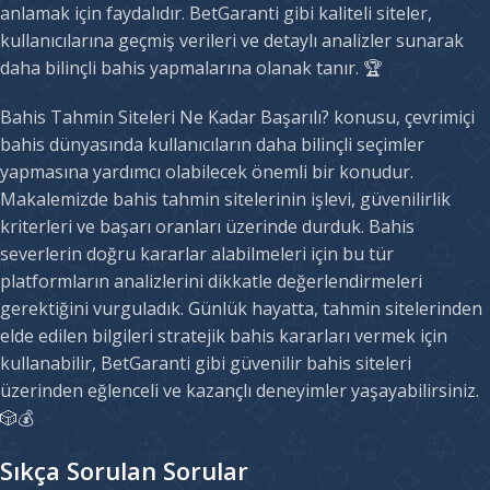
anlamak için faydalıdır. BetGaranti gibi kaliteli siteler,
kullanıcılarına geçmiş verileri ve detaylı analizler sunarak
daha bilinçli bahis yapmalarına olanak tanır. 🏆
Bahis Tahmin Siteleri Ne Kadar Başarılı? konusu, çevrimiçi
bahis dünyasında kullanıcıların daha bilinçli seçimler
yapmasına yardımcı olabilecek önemli bir konudur.
Makalemizde bahis tahmin sitelerinin işlevi, güvenilirlik
kriterleri ve başarı oranları üzerinde durduk. Bahis
severlerin doğru kararlar alabilmeleri için bu tür
platformların analizlerini dikkatle değerlendirmeleri
gerektiğini vurguladık. Günlük hayatta, tahmin sitelerinden
elde edilen bilgileri stratejik bahis kararları vermek için
kullanabilir, BetGaranti gibi güvenilir bahis siteleri
üzerinden eğlenceli ve kazançlı deneyimler yaşayabilirsiniz.
🎲💰
Sıkça Sorulan Sorular