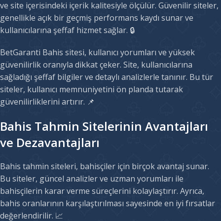
ve site içerisindeki içerik kalitesiyle ölçülür. Güvenilir siteler,
genellikle açık bir geçmiş performans kaydı sunar ve
kullanıcılarına şeffaf hizmet sağlar. 🔒
BetGaranti Bahis sitesi, kullanıcı yorumları ve yüksek
güvenilirlik oranıyla dikkat çeker. Site, kullanıcılarına
sağladığı şeffaf bilgiler ve detaylı analizlerle tanınır. Bu tür
siteler, kullanıcı memnuniyetini ön planda tutarak
güvenilirliklerini artırır. 📌
Bahis Tahmin Sitelerinin Avantajları
ve Dezavantajları
Bahis tahmin siteleri, bahisçiler için birçok avantaj sunar.
Bu siteler, güncel analizler ve uzman yorumları ile
bahisçilerin karar verme süreçlerini kolaylaştırır. Ayrıca,
bahis oranlarının karşılaştırılması sayesinde en iyi fırsatlar
değerlendirilir. 📈