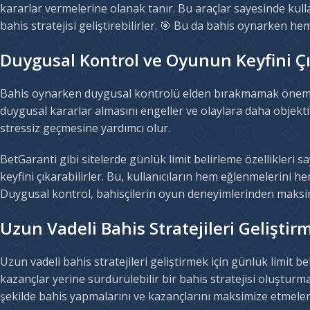
kararlar vermelerine olanak tanır. Bu araçlar sayesinde kulla
bahis stratejisi geliştirebilirler. 🎯 Bu da bahis oynarken h
Duygusal Kontrol ve Oyunun Keyfini 
Bahis oynarken duygusal kontrolü elden bırakmamak önemlidi
duygusal kararlar almasını engeller ve olaylara daha objektif
stressiz geçmesine yardımcı olur.
BetGaranti gibi sitelerde günlük limit belirleme özellikler
keyfini çıkarabilirler. Bu, kullanıcıların hem eğlenmelerini 
Duygusal kontrol, bahisçilerin oyun deneyimlerinden maksi
Uzun Vadeli Bahis Stratejileri Geliştir
Uzun vadeli bahis stratejileri geliştirmek için günlük limit bel
kazançlar yerine sürdürülebilir bir bahis stratejisi oluşturmal
şekilde bahis yapmalarını ve kazançlarını maksimize etmeleri