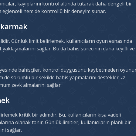
nıcılar, kayıplarını kontrol altında tutarak daha dengeli bir
em eğlenceli hem de kontrollü bir deneyim sunar.
Çıkarmak
r. Günlük limit belirlemek, kullanıcıların oyun esnasında
 yaklaşmalarını sağlar. Bu da bahis sürecinin daha keyifli ve
i sayesinde bahisçiler, kontrol duygusunu kaybetmeden oyunu
hem de sorumlu bir şekilde bahis yapmalarını destekler. 🎉
mum zevk almalarını sağlar.
mek
irlemek kritik bir adımdır. Bu, kullanıcıların kısa vadeli
arına olanak tanır. Günlük limitler, kullanıcıların planlı bir
ni sağlar.