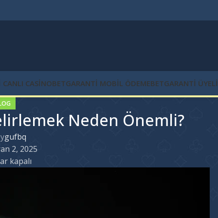
 CANLI CASINO
BETGARANTI MOBIL ÖDEME
BETGARANTI ÜYEL
LOG
elirlemek Neden Önemli?
by
gufbq
an 2, 2025
ar kapalı