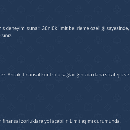
is deneyimi sunar. Günlük limit belirleme özelliği sayesinde,
siniz.
z. Ancak, finansal kontrolü sağladığınızda daha stratejik ve
finansal zorluklara yol açabilir. Limit aşımı durumunda,