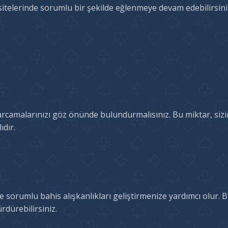
sitelerinde sorumlu bir şekilde eğlenmeye devam edebilirsini
 harcamalarınızı göz önünde bulundurmalısınız. Bu miktar, sizi
dır.
e sorumlu bahis alışkanlıkları geliştirmenize yardımcı olur. 
rdürebilirsiniz.