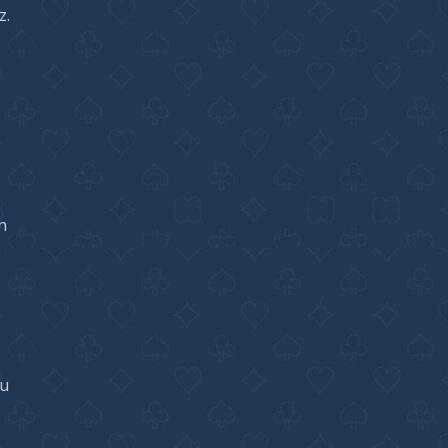
z.
n
Bu