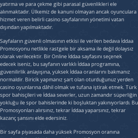
yatırma ve para çekme gibi parasal güvenlikleri ele
alınmaktadır. Ülkemiz de kanuni olmayan ancak oyunculara
hizmet veren belirli casino sayfalarının yönetimi vatan
dışından yapılmaktadır.
Sayfaların güvenli olmasının etkisi ile verilen bedava İddaa
Promosyonu netlikle rastgele bir aksama ile değil dolaysız
olarak verilecektir. Bir Online İddaa sayfasını seçenek
edecek iseniz, bu sayfanın varlıklı İddaa programına,
güvenilirlik anlayışına, yüksek İddaa oranlarını bakmanız
normaldir. Biricik yapmanız şart olan oturduğunuz yerden
casino oyunlarına dâhil olmak ve tufana iştirak etmek. Türk
spor bahisçileri ve İddaa severler, uzun zamandır süperliğin
yokluğu ile spor bahislerinde ki boşluktan yakınıyorlardı. Bu
Promosyonları alırsınız, tekrar İddaa yaparsınız, tekrar
kazanç şansını elde edersiniz.
Bir sayfa piyasada daha yüksek Promosyon oranına