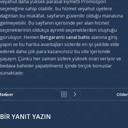
veyahut daha yüksek parasal kıymetli Promosyon
seçeneğine sahip olabilir, bu hizmet veyahut üyelere
dağıtılan bu mükâfat, sayfanın güvenilir olduğu manasına
gelmeyebilir. Bu sayfanın içerisinde yer alan hizmet
seçeneklerinin oldukça ayrımlı seçeneklerden oluştuğu
görülüyor. Hemen
Betgaranti
sanal bahis
alanına giriş
yapın ve bu harika avantajları sizlerde en iyi şekilde elde
ederek daha çok para kazancınızız bu site içerisinde
yaşayın. Çünkü her zaman sizlere yüksek oran veriyor ve
bedava bahisler yapabilmeniz içinde birçok bonuslar
sunaktadır.
Newer
Older
BIR YANIT YAZIN