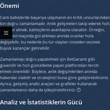
Önemi
Canlı bahislerde başarıya ulaşmanın en kritik unsurlarından
biri doğru zamanlamadır. Anlık gelişmeleri takip ederek hızlı
kararlar almak, bahisçilerin avantajına olacaktır. Örneğin,
bir futbol maçında gol atılması anında oranlar hızla
değişebilir, bu nedenle bu tür olayları önceden sezmek
büyük kazançlar getirebilir.
Zamanlamayı doğru yapabilmek için BetGaranti gibi
güvenilir ve hızlı güncelleme yapan platformları tercih
etmek önemlidir. Böylece, anlık değişimlerden anında
haberdar olabilir ve stratejinizi buna göre geliştirebilirsiniz.
Ayrıca, gelişmiş analiz araçları ve grafikler kullanarak
zamanlamanızı daha da iyileştirebilirsiniz. ⏱️
Analiz ve İstatistiklerin Gücü