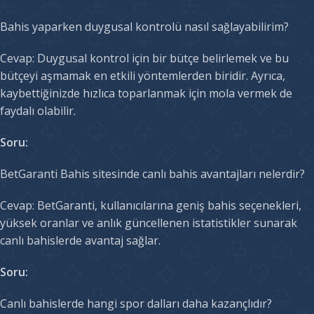
Bahis yaparken duygusal kontrolü nasıl sağlayabilirim?
Cevap: Duygusal kontrol için bir bütçe belirlemek ve bu
bütçeyi aşmamak en etkili yöntemlerden biridir. Ayrıca,
kaybettiğinizde hızlıca toparlanmak için mola vermek de
faydalı olabilir.
Soru:
BetGaranti Bahis sitesinde canlı bahis avantajları nelerdir?
Cevap: BetGaranti, kullanıcılarına geniş bahis seçenekleri,
yüksek oranlar ve anlık güncellenen istatistikler sunarak
canlı bahislerde avantaj sağlar.
Soru:
Canlı bahislerde hangi spor dalları daha kazançlıdır?