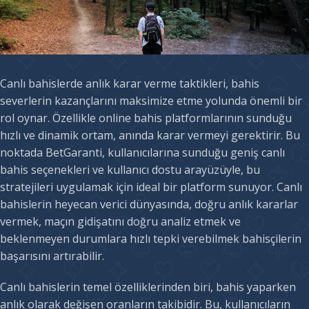
Canlı bahislerde anlık karar verme taktikleri, bahis
severlerin kazançlarını maksimize etme yolunda önemli bir
rol oynar. Özellikle online bahis platformlarının sunduğu
hızlı ve dinamik ortam, anında karar vermeyi gerektirir. Bu
noktada BetGaranti, kullanıcılarına sunduğu geniş canlı
bahis seçenekleri ve kullanıcı dostu arayüzüyle, bu
stratejileri uygulamak için ideal bir platform sunuyor. Canlı
bahislerin heyecan verici dünyasında, doğru anlık kararlar
vermek, maçın gidişatını doğru analiz etmek ve
beklenmeyen durumlara hızlı tepki verebilmek bahisçilerin
başarısını artırabilir.
Canlı bahislerin temel özelliklerinden biri, bahis yaparken
anlık olarak değişen oranların takibidir. Bu, kullanıcıların