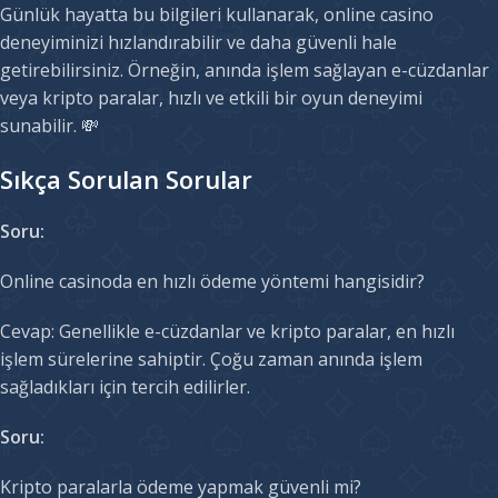
Günlük hayatta bu bilgileri kullanarak, online casino
deneyiminizi hızlandırabilir ve daha güvenli hale
getirebilirsiniz. Örneğin, anında işlem sağlayan e-cüzdanlar
veya kripto paralar, hızlı ve etkili bir oyun deneyimi
sunabilir. 💸
Sıkça Sorulan Sorular
Soru:
Online casinoda en hızlı ödeme yöntemi hangisidir?
Cevap: Genellikle e-cüzdanlar ve kripto paralar, en hızlı
işlem sürelerine sahiptir. Çoğu zaman anında işlem
sağladıkları için tercih edilirler.
Soru:
Kripto paralarla ödeme yapmak güvenli mi?