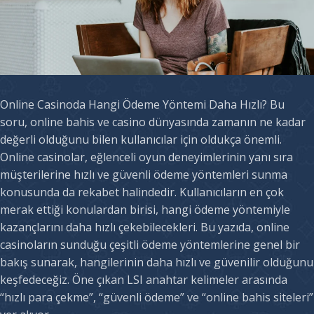
Online Casinoda Hangi Ödeme Yöntemi Daha Hızlı? Bu
soru, online bahis ve casino dünyasında zamanın ne kadar
değerli olduğunu bilen kullanıcılar için oldukça önemli.
Online casinolar, eğlenceli oyun deneyimlerinin yanı sıra
müşterilerine hızlı ve güvenli ödeme yöntemleri sunma
konusunda da rekabet halindedir. Kullanıcıların en çok
merak ettiği konulardan birisi, hangi ödeme yöntemiyle
kazançlarını daha hızlı çekebilecekleri. Bu yazıda, online
casinoların sunduğu çeşitli ödeme yöntemlerine genel bir
bakış sunarak, hangilerinin daha hızlı ve güvenilir olduğunu
keşfedeceğiz. Öne çıkan LSI anahtar kelimeler arasında
“hızlı para çekme”, “güvenli ödeme” ve “online bahis siteleri”