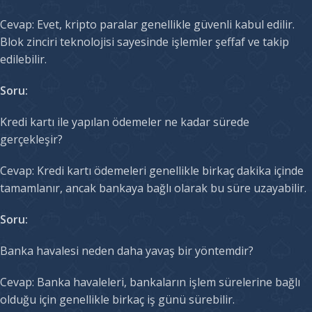
Cevap: Evet, kripto paralar genellikle güvenli kabul edilir.
Blok zinciri teknolojisi sayesinde işlemler şeffaf ve takip
edilebilir.
Soru:
Kredi kartı ile yapılan ödemeler ne kadar sürede
gerçekleşir?
Cevap: Kredi kartı ödemeleri genellikle birkaç dakika içinde
tamamlanır, ancak bankaya bağlı olarak bu süre uzayabilir.
Soru:
Banka havalesi neden daha yavaş bir yöntemdir?
Cevap: Banka havaleleri, bankaların işlem sürelerine bağlı
olduğu için genellikle birkaç iş günü sürebilir.