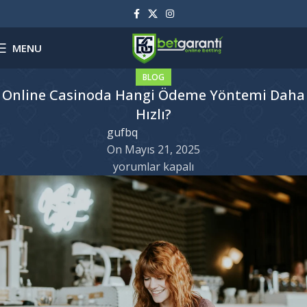
MENU
BLOG
Online Casinoda Hangi Ödeme Yöntemi Daha
Hızlı?
gufbq
On Mayıs 21, 2025
yorumlar kapalı