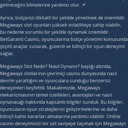
getireceğini bilmelerine yardımcı olur. 📌
Ayrıca, bütçenizi dikkatli bir şekilde yönetmek de önemlidir.
Megaways slot oyunları yüksek volatiliteye sahip olabilir,
bu nedenle sorumlu bir şekilde oynamak önemlidir.
BetGaranti Casino, oyuncularına bütçe yönetimi konusunda
çeşitli araçlar sunarak, güvenli ve bilinçli bir oyun deneyimi
sağlar.
Megaways Slot Nedir? Nasıl Oynanır? başlığı altında,
Megaways slotlarının çevrimiçi casino dünyasında nasıl
devrim yarattığını ve oyunculara sunduğu benzersiz
deneyimleri keşfettik. Makalemizde, Megaways
mekanizmasının temel özellikleri, avantajları ve nasıl
oynanacağı hakkında kapsamlı bilgiler sunduk. Bu bilgiler,
oyuncuların oyun stratejilerini geliştirmelerine ve daha
bilinçli bahis kararları almalarına yardımcı olabilir. Online
casino deneyiminizi bir üst seviyeye taşımak için Megaways