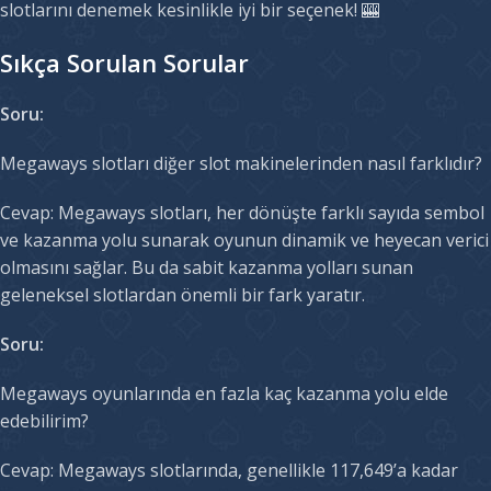
slotlarını denemek kesinlikle iyi bir seçenek! 🎰
Sıkça Sorulan Sorular
Soru:
Megaways slotları diğer slot makinelerinden nasıl farklıdır?
Cevap: Megaways slotları, her dönüşte farklı sayıda sembol
ve kazanma yolu sunarak oyunun dinamik ve heyecan verici
olmasını sağlar. Bu da sabit kazanma yolları sunan
geleneksel slotlardan önemli bir fark yaratır.
Soru:
Megaways oyunlarında en fazla kaç kazanma yolu elde
edebilirim?
Cevap: Megaways slotlarında, genellikle 117,649’a kadar