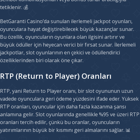
tetiklenir. 💰
BetGaranti Casino’da sunulan ilerlemeli jackpot oyunları,
oyunculara hayat değiştirebilecek büyük kazançlar sunar.
Bu özellik, oyuncuların oyunlara olan ilgisini artırır ve
büyük ödüller için heyecan verici bir fırsat sunar. İlerlemeli
jackpotlar, slot oyunlarının en çekici ve ödüllendirici
özelliklerinden biri olarak öne çıkar.
RTP (Return to Player) Oranları
RTP, yani Return to Player oranı, bir slot oyununun uzun
vadede oyunculara geri ödeme yüzdesini ifade eder. Yüksek
RTP oranları, oyuncular için daha fazla kazanma şansı
anlamına gelir. Slot oyunlarında genellikle %95 ve üzeri RTP
oranları tercih edilir, çünkü bu oranlar, oyuncuların
yatırımlarının büyük bir kısmını geri almalarını sağlar. 📊