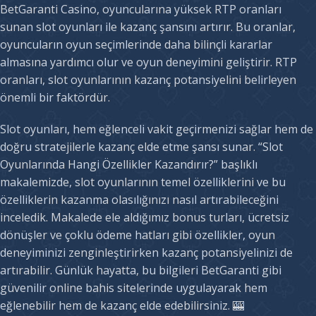
BetGaranti Casino, oyuncularına yüksek RTP oranları
sunan slot oyunları ile kazanç şansını artırır. Bu oranlar,
oyuncuların oyun seçimlerinde daha bilinçli kararlar
almasına yardımcı olur ve oyun deneyimini geliştirir. RTP
oranları, slot oyunlarının kazanç potansiyelini belirleyen
önemli bir faktördür.
Slot oyunları, hem eğlenceli vakit geçirmenizi sağlar hem de
doğru stratejilerle kazanç elde etme şansı sunar. “Slot
Oyunlarında Hangi Özellikler Kazandırır?” başlıklı
makalemizde, slot oyunlarının temel özelliklerini ve bu
özelliklerin kazanma olasılığınızı nasıl artırabileceğini
inceledik. Makalede ele aldığımız bonus turları, ücretsiz
dönüşler ve çoklu ödeme hatları gibi özellikler, oyun
deneyiminizi zenginleştirirken kazanç potansiyelinizi de
artırabilir. Günlük hayatta, bu bilgileri BetGaranti gibi
güvenilir online bahis sitelerinde uygulayarak hem
eğlenebilir hem de kazanç elde edebilirsiniz. 🎰