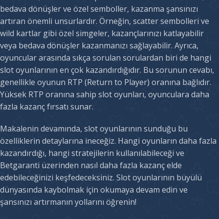
bedava dönüşler ve özel semboller, kazanma şansınızı
artıran önemli unsurlardır. Örneğin, scatter sembolleri ve
wild kartlar gibi özel simgeler, kazançlarınızı katlayabilir
veya bedava dönüşler kazanmanızı sağlayabilir. Ayrıca,
oyuncular arasında sıkça sorulan sorulardan biri de hangi
slot oyunlarının en çok kazandırdığıdır. Bu sorunun cevabı,
genellikle oyunun RTP (Return to Player) oranına bağlıdır.
Yüksek RTP oranına sahip slot oyunları, oyunculara daha
fazla kazanç fırsatı sunar.
Makalenin devamında, slot oyunlarının sunduğu bu
özelliklerin detaylarına ineceğiz. Hangi oyunların daha fazla
kazandırdığı, hangi stratejilerin kullanılabileceği ve
Betgaranti üzerinden nasıl daha fazla kazanç elde
edebileceğinizi keşfedeceksiniz. Slot oyunlarının büyülü
dünyasında kaybolmak için okumaya devam edin ve
şansınızı artırmanın yollarını öğrenin!