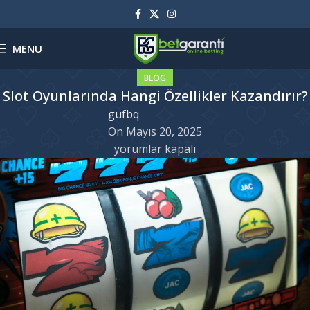
MENU
BLOG
Slot Oyunlarında Hangi Özellikler Kazandırır?
gufbq
On Mayıs 20, 2025
yorumlar kapalı